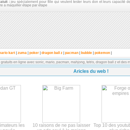
atuit :
jeu spécialement pour fille qui veulent tester leurs don et leurs capacité 
 a maquiller étape par étape
ario kart
|
zuma
|
poker
|
dragon ball z
|
pacman
|
bubble
|
pokemon
|
 gratuits en ligne avec sonic, mario, pacman, mahjong, tetris, dragon ball z et des mil
Aricles du web !
imateurs les
10 raisons de ne pas laisser
Top 10 des youtu