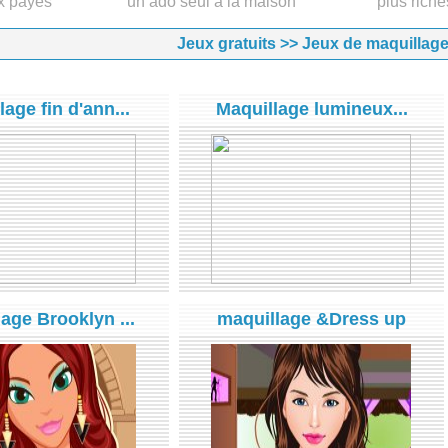
x payés
un ado seul à la maison
plus riche
Jeux gratuits
>> Jeux de maquillag
age fin d'ann...
Maquillage lumineux...
age Brooklyn ...
maquillage &Dress up