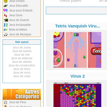
mieux payés
un a
Jeux Drôles
Jeux Educatifs
Jeux pour Enfants
Jeux Gore
Jeux de Guerre
Jeux Inclassable
Tetris Vanquish Viru...
Mots et lettres
Jeux de Musique
Voir aussi
Jeux de zuma
Jeux de barbie
Jeux de risk
Jeux de defense
Jeux de othello
Jeux de construction
Jeux de lines
Jeux de virus
Virus 2
Jeux de cube
Jeux de Peur