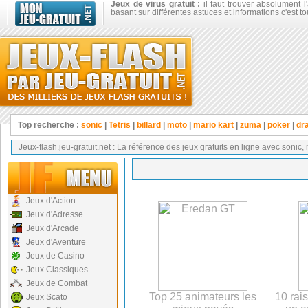
Jeux de virus gratuit :
il faut trouver absolument l
basant sur différentes astuces et informations c'est to
Top recherche :
sonic
|
Tetris
|
billard
|
moto
|
mario kart
|
zuma
|
poker
|
dra
Jeux-flash.jeu-gratuit.net : La référence des jeux gratuits en ligne avec sonic, 
Jeux d'Action
Jeux d'Adresse
Jeux d'Arcade
Jeux d'Aventure
Jeux de Casino
Jeux Classiques
Jeux de Combat
Top 25 animateurs les
10 rai
Jeux Scato