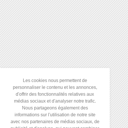
Les cookies nous permettent de
personnaliser le contenu et les annonces,
d'offrir des fonctionnalités relatives aux
médias sociaux et d'analyser notre trafic.
Nous partageons également des
informations sur l'utilisation de notre site
avec nos partenaires de médias sociaux, de