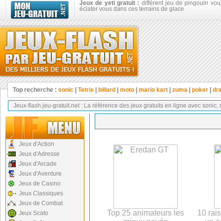
Jeux de yeti gratuit :
différent jeu de pingouin vou
éclater vous dans ces terrains de glace
Top recherche :
sonic
|
Tetris
|
billard
|
moto
|
mario kart
|
zuma
|
poker
|
dra
Jeux-flash.jeu-gratuit.net : La référence des jeux gratuits en ligne avec sonic, 
Jeux d'Action
Jeux d'Adresse
Jeux d'Arcade
Jeux d'Aventure
Jeux de Casino
Jeux Classiques
Jeux de Combat
Top 25 animateurs les
10 rai
Jeux Scato