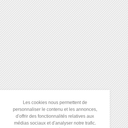
Les cookies nous permettent de
personnaliser le contenu et les annonces,
d'offrir des fonctionnalités relatives aux
médias sociaux et d'analyser notre trafic.