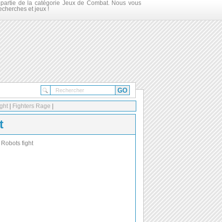
it partie de la catégorie Jeux de Combat. Nous vous
echerches et jeux !
ght
|
Fighters Rage
|
t
Robots fight