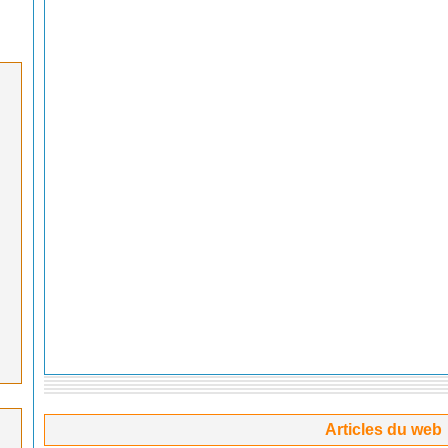
Articles du web