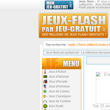
Jeux Gore :
Si vous n
catégories : Jeux d'acti
Flash player et amusez 
Top recherche :
sonic
|
Tetris
|
billard
|
moto
|
m
Jeux-flash.jeu-gratuit.net : La référence des jeux
Jeux d'Action
Jeux d'Adresse
Jeux d'Arcade
Jeux d'Aventure
Jeux de Casino
Jeux Classiques
Jeux de Combat
Top 25 an
Jeux Scato