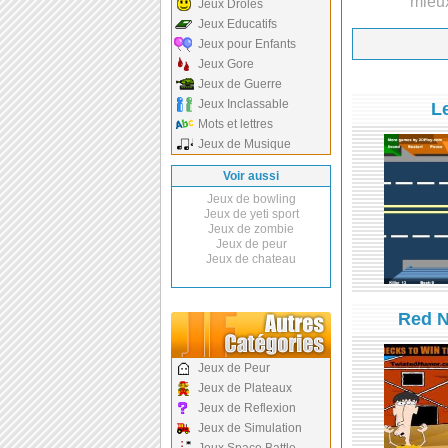
mieu
Jeux Drôles
Jeux Educatifs
Jeux pour Enfants
Jeux Gore
Jeux de Guerre
Jeux Inclassable
L
Mots et lettres
Jeux de Musique
Voir aussi
Jeux de bowling
Jeux de yeti sport
Jeux de zombie
Jeux de peur
Jeux de chateau
Red N
Jeux de Peur
Jeux de Plateaux
Jeux de Reflexion
Jeux de Simulation