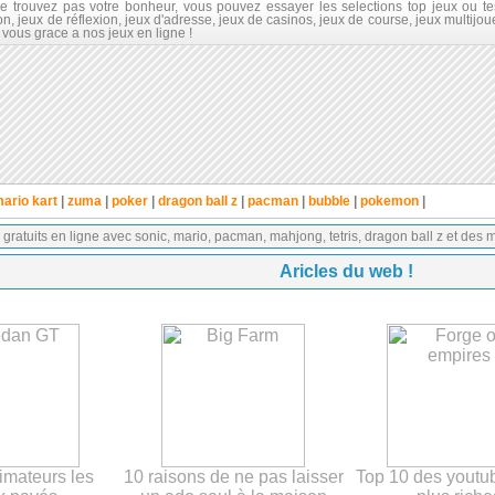
e trouvez pas votre bonheur, vous pouvez essayer les selections top jeux ou te
on, jeux de réflexion, jeux d'adresse, jeux de casinos, jeux de course, jeux multijo
vous grace a nos jeux en ligne !
ario kart
|
zuma
|
poker
|
dragon ball z
|
pacman
|
bubble
|
pokemon
|
 gratuits en ligne avec sonic, mario, pacman, mahjong, tetris, dragon ball z et des mil
Aricles du web !
imateurs les
10 raisons de ne pas laisser
Top 10 des youtu