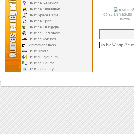
Jeux de Reflexion
Jeux de Simulation
Top 25 animateurs 
Jeux Space Battle
payés
Jeux de Sport
Jeux de Strat�gie
Jeux de Tir & shoot
Jeux de Voitures
Animations flash
Jeux Divers
Jeux Multijoueurs
Jeux de Course
Jeux Gameboy