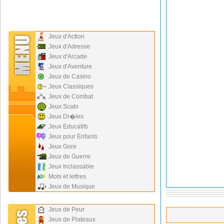
Jeux d'Action
Jeux d'Adresse
Jeux d'Arcade
Jeux d'Aventure
Jeux de Casino
Jeux Classiques
Jeux de Combat
Jeux Scato
Jeux Dr�les
Jeux Educatifs
Jeux pour Enfants
Jeux Gore
Jeux de Guerre
Jeux Inclassable
Mots et lettres
Jeux de Musique
Jeux de Peur
Jeux de Plateaux