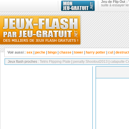
Jeu de Flip Out :
suite à essayer l
Voir aussi :
sex
|
peche
|
bingo
|
chasse
|
tower
|
harry potter
|
cul
|
destruc
Jeux flash proches :
Tetris Flipping Plate
|
penalty Shootout2013
|
catapulte C