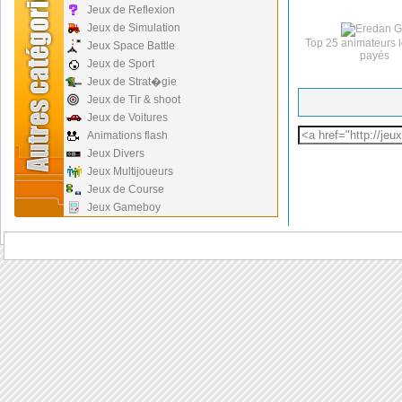
Jeux de Reflexion
Jeux de Simulation
Top 25 animateurs 
Jeux Space Battle
payés
Jeux de Sport
Jeux de Strat�gie
Jeux de Tir & shoot
Jeux de Voitures
Animations flash
Jeux Divers
Jeux Multijoueurs
Jeux de Course
Jeux Gameboy