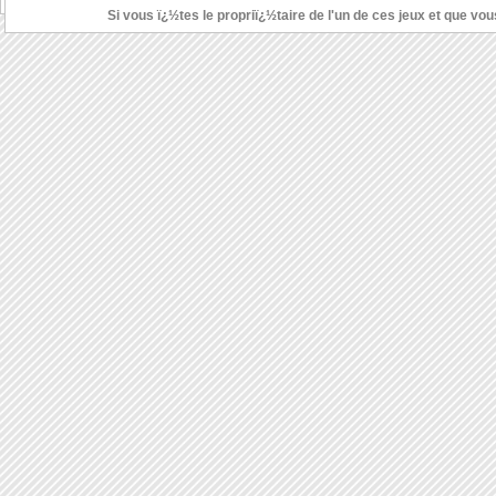
Si vous ï¿½tes le propriï¿½taire de l'un de ces jeux et que vo