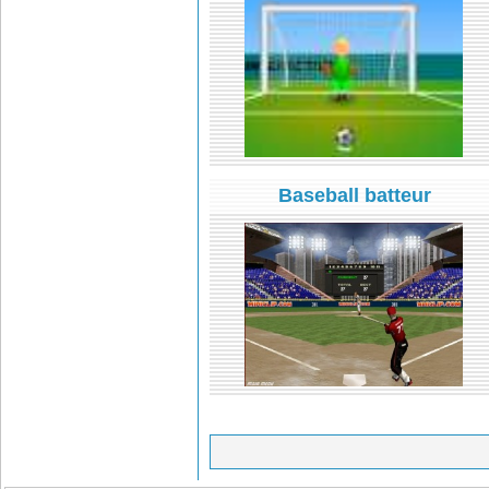
Baseball batteur