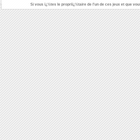
Si vous ï¿½tes le propriï¿½taire de l'un de ces jeux et que vo