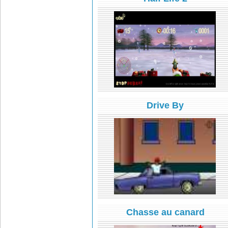
Drive By
Chasse au canard