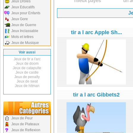
mieux payés
un a
Jeux Drôles
Jeux Educatifs
Je
Jeux pour Enfants
Jeux Gore
Jeux de Guerre
Jeux Inclassable
tir a l arc Apple Sh...
Mots et lettres
Jeux de Musique
Voir aussi
Jeux de tir a l'arc
Jeux de doom
Jeux de catapulte
Jeux de castle
Jeux de penalty
Jeux de swat
Jeux de hitman
tir a l arc Gibbets2
Jeux de Peur
Jeux de Plateaux
Jeux de Reflexion