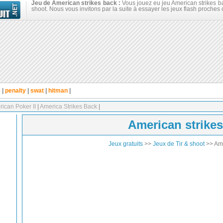
Jeu de American strikes back :
Vous jouez eu jeu American strikes bac
shoot. Nous vous invitons par la suite à essayer les jeux flash proches
e
|
penalty
|
swat
|
hitman
|
ican Poker II
|
America Strikes Back
|
American strike
Jeux gratuits
>>
Jeux de Tir & shoot
>> Ame