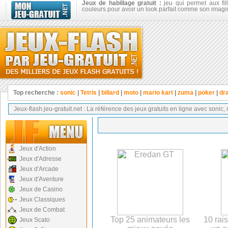
Jeux de habillage gratuit :
jeu qui permet aux fi
couleurs pour avoir un look parfait comme son imagin
Top recherche :
sonic
|
Tetris
|
billard
|
moto
|
mario kart
|
zuma
|
poker
|
dra
Jeux-flash.jeu-gratuit.net : La référence des jeux gratuits en ligne avec sonic, 
Jeux d'Action
Jeux d'Adresse
Jeux d'Arcade
Jeux d'Aventure
Jeux de Casino
Jeux Classiques
Jeux de Combat
Top 25 animateurs les
10 rai
Jeux Scato