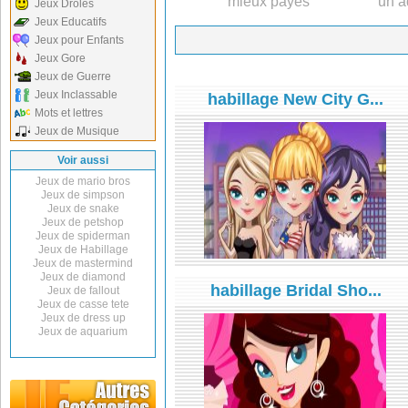
mieux payés
un a
Jeux Drôles
Jeux Educatifs
Jeux pour Enfants
Jeux Gore
Jeux de Guerre
Jeux Inclassable
habillage New City G...
Mots et lettres
Jeux de Musique
Voir aussi
Jeux de mario bros
Jeux de simpson
Jeux de snake
Jeux de petshop
Jeux de spiderman
Jeux de Habillage
Jeux de mastermind
Jeux de diamond
habillage Bridal Sho...
Jeux de fallout
Jeux de casse tete
Jeux de dress up
Jeux de aquarium