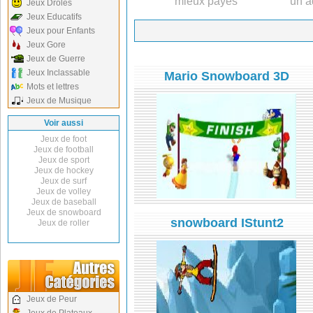
mieux payés
un a
Jeux Drôles
Jeux Educatifs
Jeux pour Enfants
Jeux Gore
Jeux de Guerre
Jeux Inclassable
Mario Snowboard 3D
Mots et lettres
Jeux de Musique
Voir aussi
Jeux de foot
Jeux de football
Jeux de sport
Jeux de hockey
Jeux de surf
Jeux de volley
Jeux de baseball
Jeux de snowboard
snowboard IStunt2
Jeux de roller
Jeux de Peur