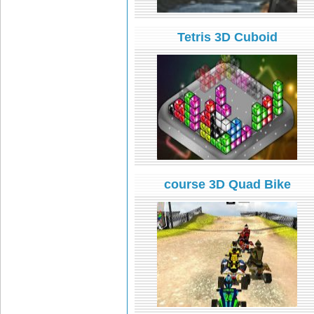
Tetris 3D Cuboid
course 3D Quad Bike