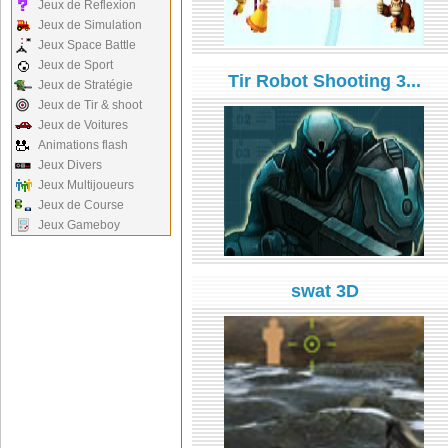
Jeux de Reflexion
Jeux de Simulation
Jeux Space Battle
Jeux de Sport
Tir Robot Shooting 3...
Jeux de Stratégie
Jeux de Tir & shoot
Jeux de Voitures
Animations flash
Jeux Divers
Jeux Multijoueurs
Jeux de Course
Jeux Gameboy
swat 3D