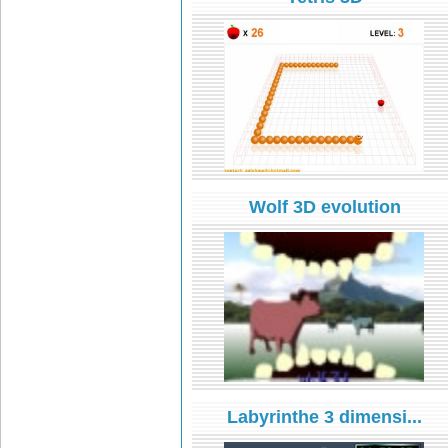
Wolf 3D evolution
Labyrinthe 3 dimensi...