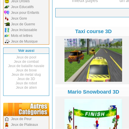
mieux payés
un a
Jeux Drôles
Jeux Educatifs
Jeux pour Enfants
Jeux Gore
Jeux de Guerre
Jeux Inclassable
Taxi course 3D
Mots et lettres
Jeux de Musique
Voir aussi
Jeux de pool
Jeux de combat
Jeux de bataille navale
Jeux de boxe
Jeux de metal slug
Jeux de 3D
Jeux de robot
Jeux de alien
Mario Snowboard 3D
Jeux de Peur
Jeux de Plateaux