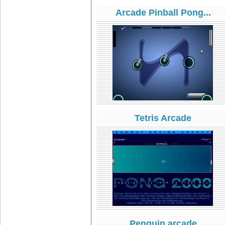
Arcade Pinball Pong...
Tetris Arcade
Penguin arcade