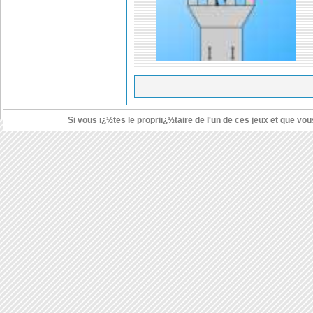
Si vous ï¿½tes le propriï¿½taire de l'un de ces jeux et que vo