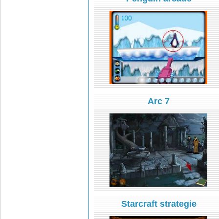
Arc 7
Starcraft strategie