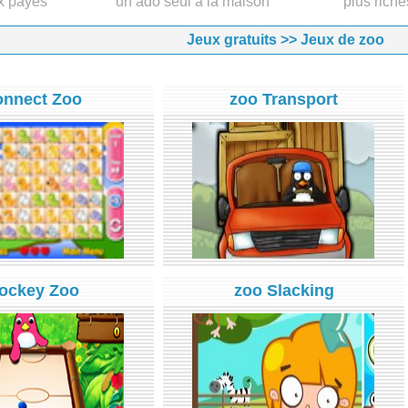
x payés
un ado seul à la maison
plus riche
Jeux gratuits
>> Jeux de zoo
onnect Zoo
zoo Transport
ockey Zoo
zoo Slacking