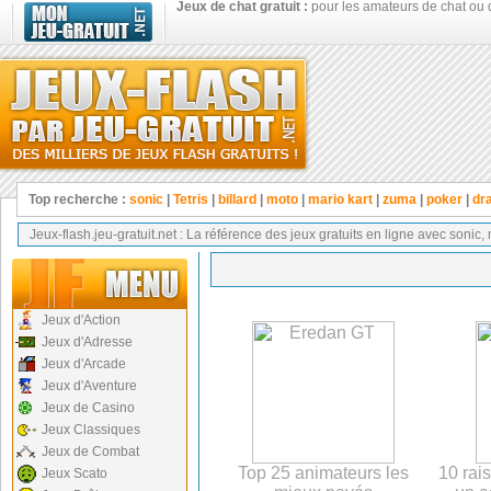
Jeux de chat gratuit :
pour les amateurs de chat ou 
Top recherche :
sonic
|
Tetris
|
billard
|
moto
|
mario kart
|
zuma
|
poker
|
dra
Jeux-flash.jeu-gratuit.net : La référence des jeux gratuits en ligne avec sonic, 
Jeux d'Action
Jeux d'Adresse
Jeux d'Arcade
Jeux d'Aventure
Jeux de Casino
Jeux Classiques
Jeux de Combat
Top 25 animateurs les
10 rai
Jeux Scato