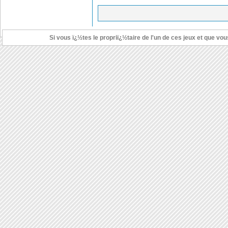
Si vous ï¿½tes le propriï¿½taire de l'un de ces jeux et que vo