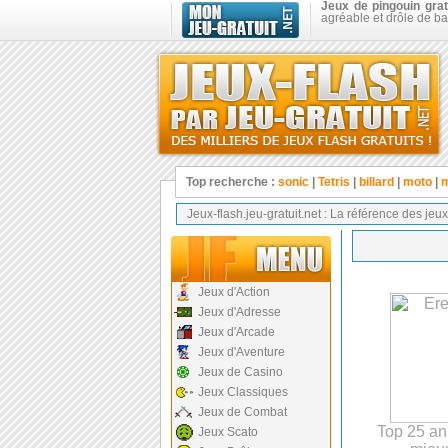
Jeux de pingouin grat
agréable et drôle de ba
Top recherche :
sonic
|
Tetris
|
billard
|
moto
|
m
Jeux-flash.jeu-gratuit.net : La référence des jeux
Jeux d'Action
Jeux d'Adresse
Jeux d'Arcade
Jeux d'Aventure
Jeux de Casino
Jeux Classiques
Jeux de Combat
Top 25 an
Jeux Scato