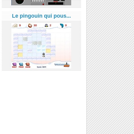
Le pingouin qui pous...