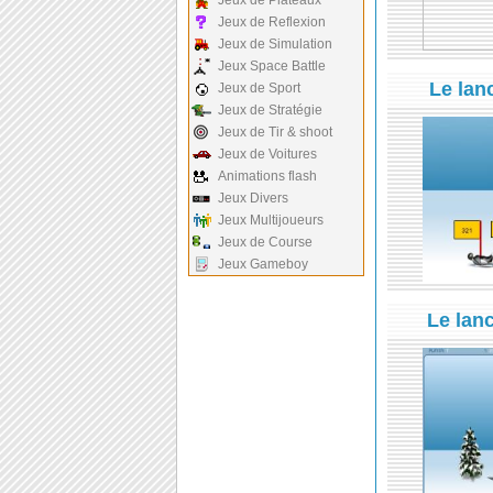
Jeux de Plateaux
Jeux de Reflexion
Jeux de Simulation
Jeux Space Battle
Le lanc
Jeux de Sport
Jeux de Stratégie
Jeux de Tir & shoot
Jeux de Voitures
Animations flash
Jeux Divers
Jeux Multijoueurs
Jeux de Course
Jeux Gameboy
Le lanc