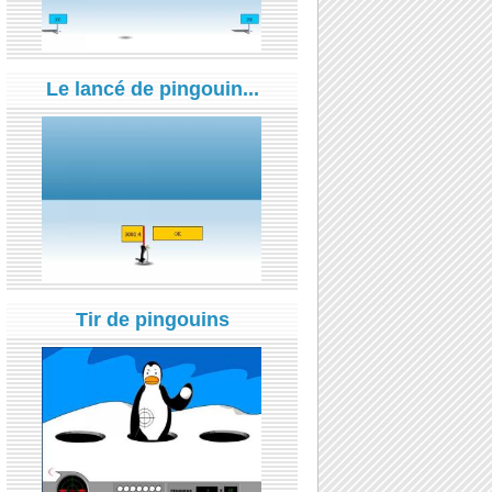
Le lancé de pingouin...
Tir de pingouins