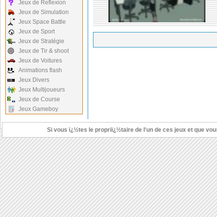
Jeux de Reflexion
Jeux de Simulation
Jeux Space Battle
Jeux de Sport
Jeux de Stratégie
Jeux de Tir & shoot
Jeux de Voitures
Animations flash
Jeux Divers
Jeux Multijoueurs
Jeux de Course
Jeux Gameboy
Si vous ï¿½tes le propriï¿½taire de l'un de ces jeux et que vo