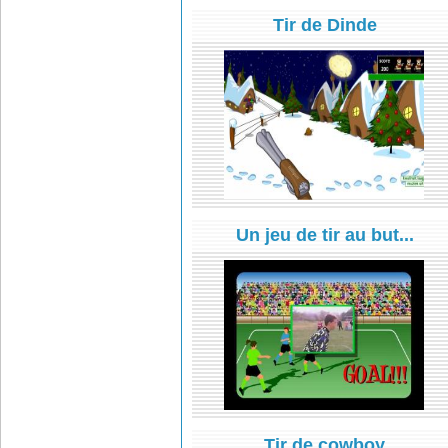
Tir de Dinde
Un jeu de tir au but...
Tir de cowboy