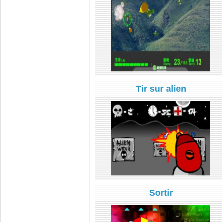
Tir sur alien
Sortir