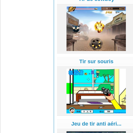
Tir sur souris
Jeu de tir anti aéri...