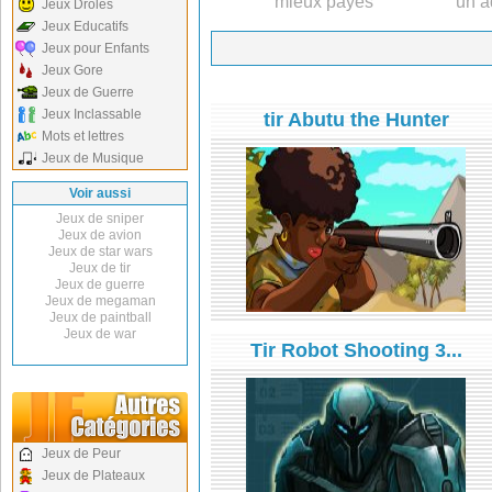
mieux payés
un a
Jeux Drôles
Jeux Educatifs
Jeux pour Enfants
Jeux Gore
Jeux de Guerre
Jeux Inclassable
tir Abutu the Hunter
Mots et lettres
Jeux de Musique
Voir aussi
Jeux de sniper
Jeux de avion
Jeux de star wars
Jeux de tir
Jeux de guerre
Jeux de megaman
Jeux de paintball
Jeux de war
Tir Robot Shooting 3...
Jeux de Peur
Jeux de Plateaux