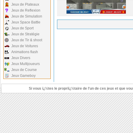
Jeux de Plateaux
Jeux de Reflexion
Jeux de Simulation
Jeux Space Battle
Jeux de Sport
Jeux de Stratégie
Jeux de Tir & shoot
Jeux de Voitures
Animations flash
Jeux Divers
Jeux Multijoueurs
Jeux de Course
Jeux Gameboy
Si vous ï¿½tes le propriï¿½taire de l'un de ces jeux et que vo