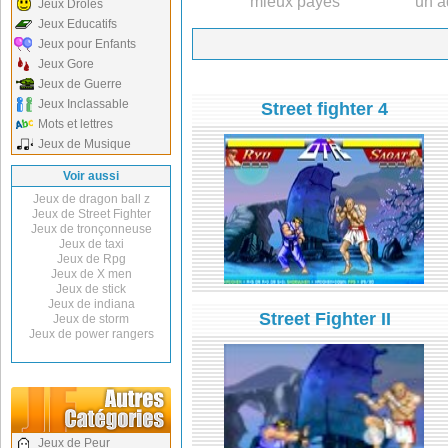
mieux payés
un a
Jeux Drôles
Jeux Educatifs
Jeux pour Enfants
Jeux Gore
Jeux de Guerre
Jeux Inclassable
Street fighter 4
Mots et lettres
Jeux de Musique
Voir aussi
Jeux de dragon ball z
Jeux de Street Fighter
Jeux de tronçonneuse
Jeux de taxi
Jeux de Rpg
Jeux de X men
Jeux de stick
Jeux de indiana
Street Fighter II
Jeux de storm
Jeux de power rangers
Jeux de Peur