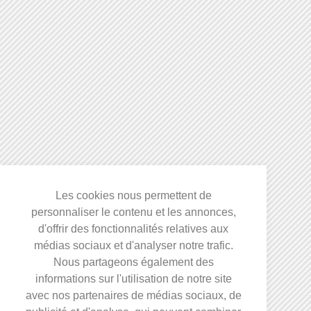
Les cookies nous permettent de
personnaliser le contenu et les annonces,
d'offrir des fonctionnalités relatives aux
médias sociaux et d'analyser notre trafic.
Nous partageons également des
informations sur l'utilisation de notre site
avec nos partenaires de médias sociaux, de