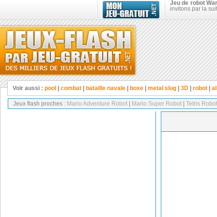
Jeu de robot War
invitons par la su
Voir aussi :
pool
|
combat
|
bataille navale
|
boxe
|
metal slug
|
3D
|
robot
|
al
Jeux flash proches :
Mario Adventure Robot
|
Mario Super Robot
|
Tetris Robo